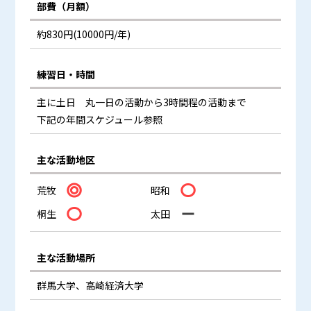
部費（月額）
約830円(10000円/年)
練習日・時間
主に土日 丸一日の活動から3時間程の活動まで
下記の年間スケジュール参照
主な活動地区
荒牧
昭和
桐生
太田
主な活動場所
群馬大学、高崎経済大学