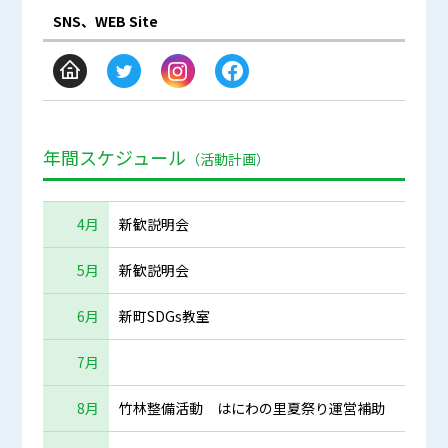
SNS、WEB Site
年間スケジュール
（活動計画）
4月
新歓説明会
5月
新歓説明会
6月
新町SDGs教室
7月
8月
竹林整備活動 はにわの里夏祭り運営補助