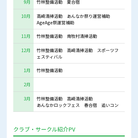
9月
竹林整備活動 夏合宿
10月
高崎清掃活動 あんなか祭り運営補助
AgeAge祭運営補助
11月
竹林整備活動 南牧村清掃活動
12月
竹林整備活動 高崎清掃活動 スポーツフ
ェスティバル
1月
竹林整備活動
2月
3月
竹林整備活動 高崎清掃活動
あんなかロックフェス 春合宿 追いコン
クラブ・サークル紹介PV