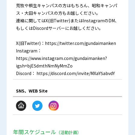
荒牧や桐生キャンパスの方はもちろん、昭和キャンパ
ス・大田キャンパスの方もお越しください。
連絡に関してはX(旧Twitter)またはInstagramのDM、
もしくはDiscordサーバーにお越しください。
X(旧Twitter)：https://twitter.com/gundaimanken
Instagram：
https://www.instagram.com/gundaimanken?
igsh=bjE5dmthNmNyMmZo
Discord： https://discord.com/invite/MXaY5abvdY
SNS、WEB Site
年間スケジュール
（活動計画）