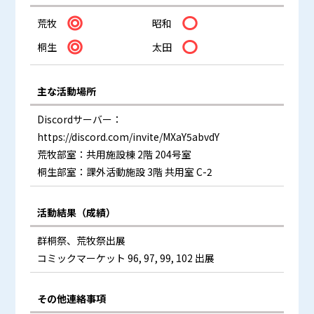
荒牧
昭和
桐生
太田
主な活動場所
Discordサーバー：
https://discord.com/invite/MXaY5abvdY
荒牧部室：共用施設棟 2階 204号室
桐生部室：課外活動施設 3階 共用室 C-2
活動結果（成績）
群桐祭、荒牧祭出展
コミックマーケット 96, 97, 99, 102 出展
その他連絡事項