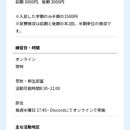
前期 3000円、後期 3000円
※入部した学期のみ半額の1500円
※部費徴収は前期と後期の年2回、半期単位の徴収で
す。
練習日・時間
オンライン
常時
荒牧・桐生部室
活動可能時間8:30~21:00
部会
毎週水曜日 17:45~ Discordにてオンラインで実施
主な活動地区